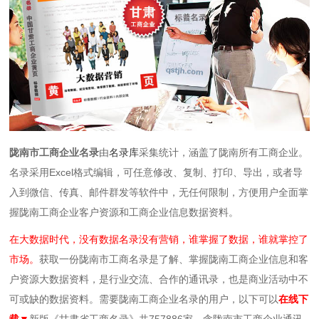
陇南市工商企业名录
由
名录库
采集统计，涵盖了陇南所有工商企业。
名录
采用Excel格式编辑，可任意修改、复制、打印、导出，或者导
入到微信、传真、邮件群发等软件中，无任何限制
，方便用户全面掌
握陇南工商企业客户资源和工商企业信息数据资料。
在大数据时代，没有数据名录没有营销，谁掌握了数据，谁就掌控了
市场。
获取一份陇南市工商名录是了解、掌握陇南工商企业信息和客
户资源大数据资料，是行业交流、合作的通讯录，也是商业活动中不
可或缺的数据资料。需要陇南工商企业名录的用户，以下可以
在线下
载▼
新版《甘肃省工商名录》共757886家，含陇南市工商企业通讯