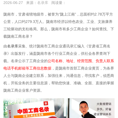
2026-06-27
来源：
名录库
阅读量：
陇南市，甘肃省辖地级市，被誉为“陇上江南”，总面积约2.78万平方
公里，人口约279.3万人。陇南市经济以特色农业、工业、文旅康养
三轮驱动的支柱格局。那么，陇南市有多少工商企业？如何查找、下
载陇南工商名录？
由
名录库
采集、统计陇南市工商企业通讯录汇编入《甘肃省工商名
录》出版发行，涵盖陇南市各个行业工商企业，供社会各界查询下
载。名录公示了工商企业的
公司名称、地址、经营范围、负责人联系
电话手机邮箱等工商信息数据
，是陇南市首部工商企业黄页，为各界
人士与陇南企业建立联系，加强往来，沟通信息，寻找客户，侦悉商
机，开拓业务的主要信息源，帮助您快速、准确、全面、直接的掌握
陇南工商企业客户资源。