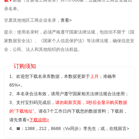
录名单。
甘肃其他地区工商企业名录，
查看>
提示：使用名录时，必须严格遵守国家法律法规，包括但不限于《国
家数据安全法》、《国家个人信息保护法》等‌法律法规，确保信息安
全，公民、法人和其他组织的合法权益。
订购须知
1、欢迎您下载名录库数据，本数据更新于
上月
；准确率
85%+。
2、本名录合法有效，请用户遵守国家相关法律法规合法使用；
3、支付宝扫码完成后，
请勿刷新页面，3秒后会显示购买数据
的“下载地址”。
请在7个工作日内下载您的数据资料；
下载前，
请先查看>
下载说明>
4、
☎
：1388，212，8688（Vx同步）李先生；或，
在线留言>