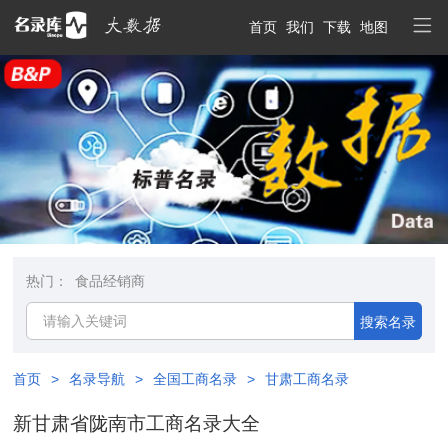
首页
我们
下载
地图
热门：
食品经销商
搜索名录
首页
>
名录导航
>
全国工商名录
>
甘肃工商名录
新甘肃省陇南市工商名录大全