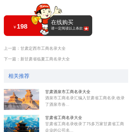
在线购买
198
￥
请一定阅读以上条款
上一篇：甘肃定西市工商名录大全
下一篇：新甘肃省临夏工商名录大全
相关推荐
甘肃酒泉市工商名录大全
酒泉市工商名录汇编入甘肃省工商名录,收录
了酒泉市各...
甘肃省工商名录大全
甘肃省工商名录收录了75多万家甘肃省工商
企业的公司名...