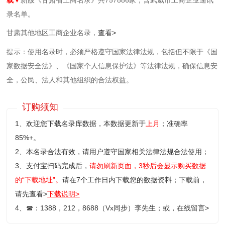
录名单。
甘肃其他地区工商企业名录，
查看>
提示：使用名录时，必须严格遵守国家法律法规，包括但不限于《国
家数据安全法》、《国家个人信息保护法》等‌法律法规，确保信息安
全，公民、法人和其他组织的合法权益。
订购须知
1、欢迎您下载名录库数据，本数据更新于
上月
；准确率
85%+。
2、本名录合法有效，请用户遵守国家相关法律法规合法使用；
3、支付宝扫码完成后，
请勿刷新页面，3秒后会显示购买数据
的“下载地址”。
请在7个工作日内下载您的数据资料；
下载前，
请先查看>
下载说明>
4、
☎
：1388，212，8688（Vx同步）李先生；或，
在线留言>