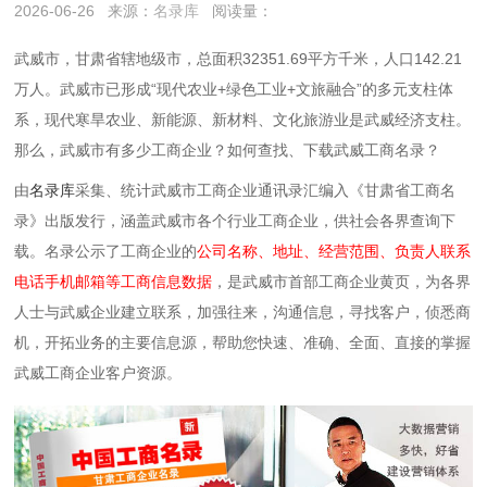
2026-06-26
来源：
名录库
阅读量：
武威市，甘肃省辖地级市，总面积32351.69平方千米，人口142.21
万人。武威市已形成‌“现代农业+绿色工业+文旅融合”‌的多元支柱体
系，现代寒旱农业、新能源、新材料、文化旅游业是
武威
经济支柱。
那么，武威市有多少工商企业？如何查找、下载武威工商名录？
由
名录库
采集、统计武威市工商企业通讯录汇编入《甘肃省工商名
录》出版发行，涵盖武威市各个行业工商企业，供社会各界查询下
载。名录公示了工商企业的
公司名称、地址、经营范围、负责人联系
电话手机邮箱等工商信息数据
，是武威市首部工商企业黄页，为各界
人士与武威企业建立联系，加强往来，沟通信息，寻找客户，侦悉商
机，开拓业务的主要信息源，帮助您快速、准确、全面、直接的掌握
武威工商企业客户资源。