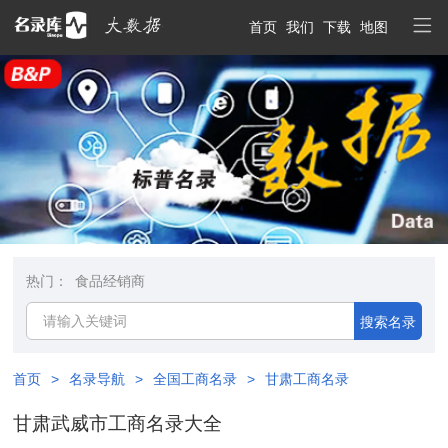
首页
我们
下载
地图
热门：
食品经销商
搜索名录
首页
>
名录导航
>
全国工商名录
>
甘肃工商名录
甘肃武威市工商名录大全