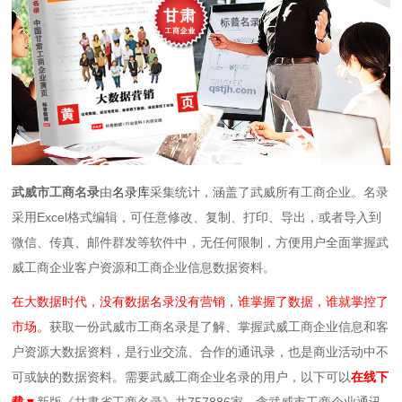
武威市工商名录
由
名录库
采集统计，涵盖了武威所有工商企业。
名录
采用Excel格式编辑，可任意修改、复制、打印、导出，或者导入到
微信、传真、邮件群发等软件中，无任何限制
，方便用户全面掌握武
威工商企业客户资源和工商企业信息数据资料。
在大数据时代，没有数据名录没有营销，谁掌握了数据，谁就掌控了
市场。
获取一份武威市工商名录是了解、掌握武威工商企业信息和客
户资源大数据资料，是行业交流、合作的通讯录，也是商业活动中不
可或缺的数据资料。需要武威工商企业名录的用户，以下可以
在线下
载▼
新版《甘肃省工商名录》共757886家，含武威市工商企业通讯