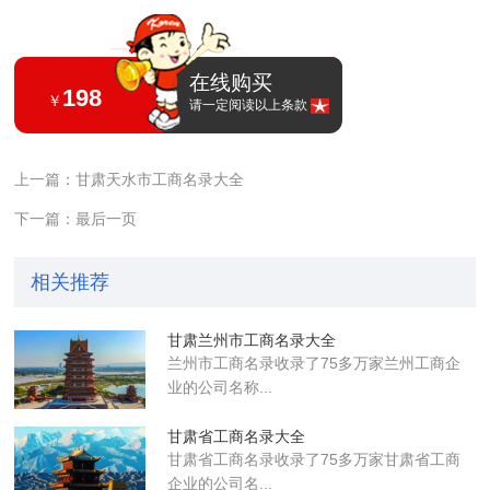
在线购买
198
￥
请一定阅读以上条款
上一篇：甘肃天水市工商名录大全
下一篇：最后一页
相关推荐
甘肃兰州市工商名录大全
兰州市工商名录收录了75多万家兰州工商企
业的公司名称...
甘肃省工商名录大全
甘肃省工商名录收录了75多万家甘肃省工商
企业的公司名...